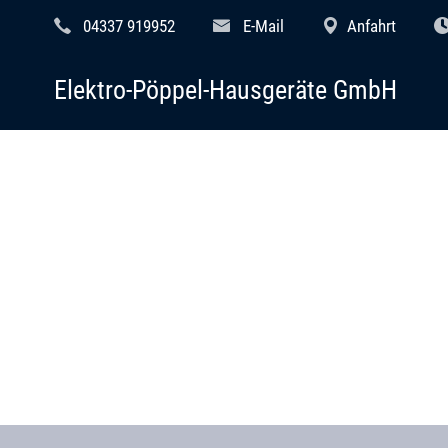
04337 919952
E-Mail
Anfahrt
Elektro-Pöppel-Hausgeräte GmbH