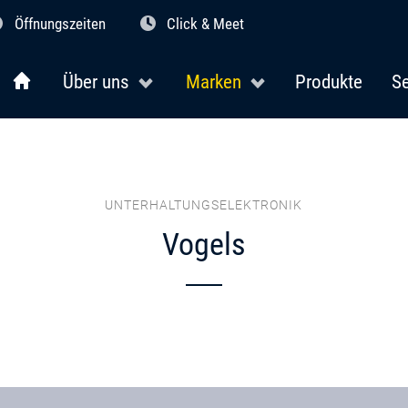
Öffnungszeiten
Click & Meet
Über uns
Marken
Produkte
Se
UNTERHALTUNGSELEKTRONIK
Vogels